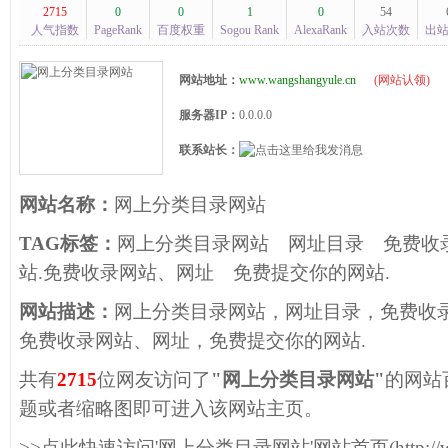
2715
0
0
1
0
54
人气指数
PageRank
百度权重
Sogou Rank
AlexaRank
入站次数
出
网站地址：
www.wangshangyule.cn
(
网站认领
)
服务器IP：
0.0.0.0
联系站长：
网站名称：
网上分类目录网站
TAG标签：
网上分类目录网站
网址目录
免费收
站.免费收录网站、网址
免费提交你的网站.
网站描述：
网上分类目录网站，网址目录，免费收录
免费收录网站、网址，免费提交你的网站.
共有
2715
位网友访问了
"网上分类目录网站"
的网站
题或者缩略图即可进入该网站主页。
>>点此快速访问'网上分类目录网站'网站首页(http://www.w