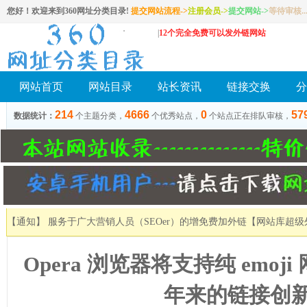
您好！欢迎来到360网址分类目录!
提交网站流程->
注册会员
->
提交网站
->
等待审核..
|
12个完全免费可以发外链网站
网站首页
网站目录
站长资讯
链接交换
分
214
4666
0
57
数据统计：
个主题分类，
个优秀站点，
个站点正在排队审核，
【通知】 服务于广大营销人员（SEOer）的增免费加外链
【网站库超级
Opera 浏览器将支持纯 emoji
年来的链接创新