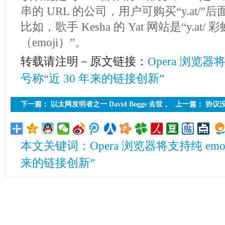
串的 URL 的公司，用户可购买“y.at/”后面
比如，歌手 Kesha 的 Yat 网站是“y.a
（emoji）”。
转载请注明－原文链接：
Opera 浏览器
号称“近 30 年来的链接创新”
下一篇：
以太网发明者之一 David Boggs 去世，
上一篇：
协议没
享年 71 岁：他的成果造福了全球用户
置搜索引擎
本文关键词：Opera 浏览器将支持纯 emoji
来的链接创新”