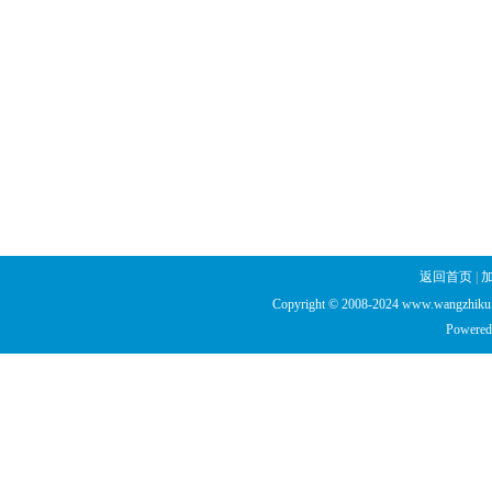
返回首页
|
Copyright © 2008-2024 www.wangzhiku.n
Powered