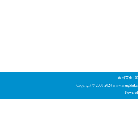
返回首页
|
Copyright © 2008-2024 www.wangzhiku.n
Powered